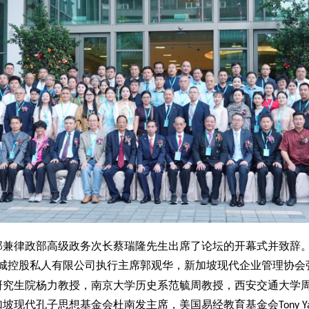
部兼律政部高级政务次长蔡瑞隆先生出席了论坛的开幕式并致辞
城控股私人有限公司执行主席郭观华，新加坡现代企业管理协会
研究生院杨力教授，南京大学历史系范毓周教授，西安交通大学
加坡现代孔子思想基金会杜南发主席，美国易经教育基金会
Tony Y