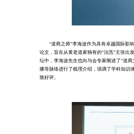
“道商之师”李海波作为具有卓越国际影
论文，旨在从黄老道家独有的“治炁”主张出
坛中，李海波先生也向与会专家阐述了“道商
播等脉络进行了梳理介绍，强调了学科知识
致好评。