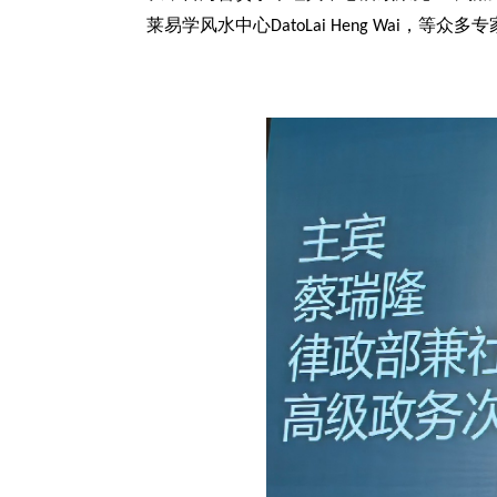
莱易学风水中心
，等众多专
DatoLai Heng Wai