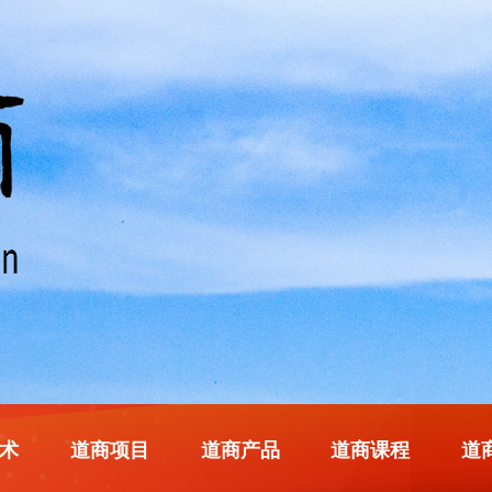
术
道商项目
道商产品
道商课程
道