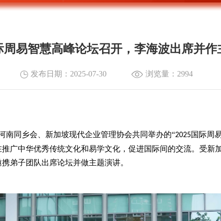
5国际周易智慧高峰论坛召开，李海波出席并作
发布日期：2025-07-30
浏览量：2994
河南同乡会、新加坡现代企业管理协会共同举办的“
国际周
2025
在推广中华优秀传统文化和易学文化，促进国际间的交流。受新
邀携弟子团队出席论坛并做主题演讲。