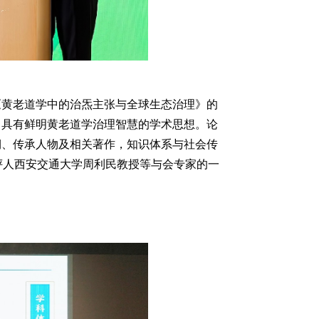
《黄老道学中的治炁主张与全球生态治理》的
了具有鲜明黄老道学治理智慧的学术思想。论
期、传承人物及相关著作，知识体系与社会传
评人西安交通大学周利民教授等与会专家的一