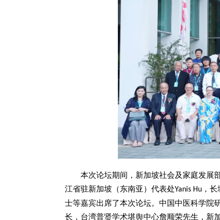
本次论坛期间，新加坡社会及家庭发展
江省驻新加坡（东南亚）代表处
，长
Yanis Hu
士等嘉宾出席了本次论坛。中国中医科学院
长，台湾普贤学术堪舆中心詹顺荣先生，新