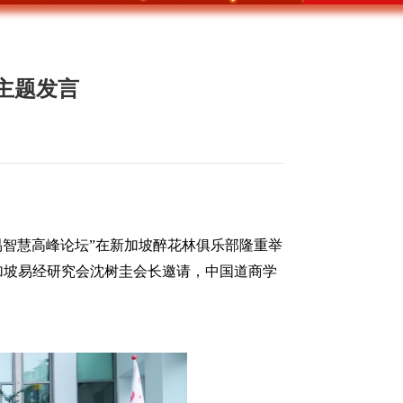
主题发言
易智慧高峰论坛”在新加坡醉花林俱乐部隆重举
加坡易经研究会沈树圭会长邀请，中国道商学