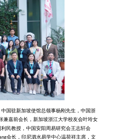
。中国驻新加坡使馆总领事杨刚先生，中国浙
张兼嘉前会长，新加坡浙江大学校友会叶玲女
周利民教授，中国安阳周易研究会王志轩会
会长，印尼泗水易学中心温荷祥主席，文
ang