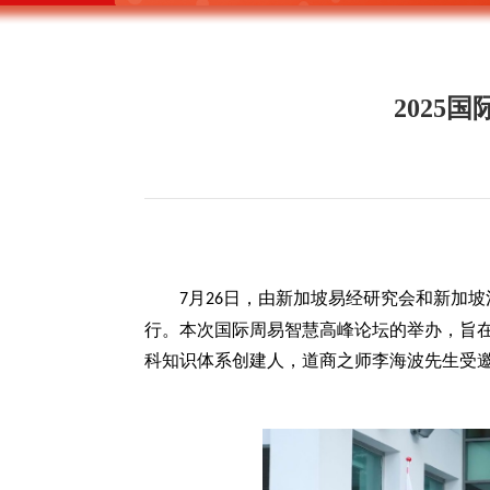
202
月
日，由新加坡易经研究会和新加坡
7
26
行。本次国际周易智慧高峰论坛的举办，旨
科知识体系创建人，道商之师李海波先生受