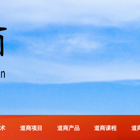
术
道商项目
道商产品
道商课程
道