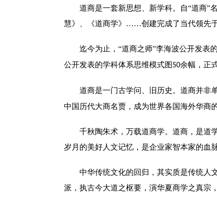
道商是一套新思想、新学科。自
“道商
慧》、《道商学》……创建完成了当代领先于
迄今为止，
“道商之师”李海波公开发表
公开发表的学科体系思维模式图
余幅，正式
50
道商是一门古学问、旧历史。道商并非
中国历代大商名贾，成为世界各国海外华商
千秋陶朱术，万载道商学。道商，是道
岁月的美好人文记忆，是企业家智本家的血
中华传统文化的回归，其实质是传统人
派，执古今大道之枢要，演华夏商学之真宗