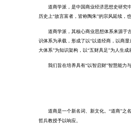
道商学派，是中国商业经济思想史研究
历史上
“故言富者，皆称陶朱”的宗风延续，
道商学
派
，其核心商业思想体系来源于
识体系为承载，
形成了以
“以道经商，以商显
大体系”为知识架构，以“五财具足”为人生成
我们旨在培养具有
“以智启财”智慧能力
道商是一个新名词、新文化。
“道商”之
哲
兵教授予以响应。