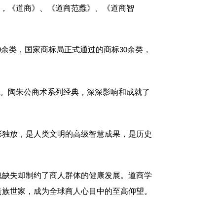
作，《道商》、《道商范蠡》、《道商智
余类，国家商标局正式通过的商标
余类，
0
30
术”。陶朱公商术系列经典，深深影响和成就了
彩独放，是人类文明的高级智慧成果，是历史
魂缺失却制约了商人群体的健康发展。道商学
贵族世家，成为全球商人心目中的至高仰望。