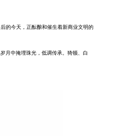
年后的今天，正酝酿和催生着新商业文明的
的岁月中掩埋珠光，低调传承。猗顿、白