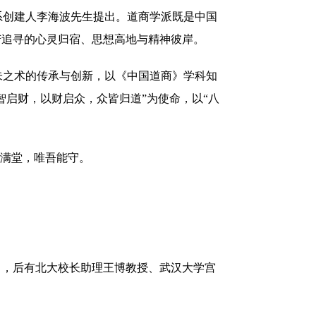
系创建人李海波先生提出。道商学派既
是中国
苦追寻的心灵归宿、思想高地与精神彼岸。
朱之术的传承
与
创新，以《中国道商》学科知
智启财，以财启众，众皆归道”为使命，以“八
玉满堂，唯吾能守。
出，后有北大校长助理王博教授、武汉大学宫