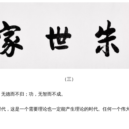
（
三
）
，无德而不归；功，无智而不成。
时代，这是一个需要理论也一定能产生理论的时代。任何一个伟